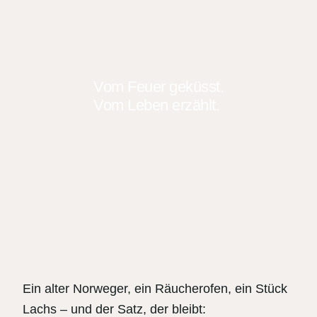
Vom Feuer geküsst.
Vom Leben erzählt.
Ein alter Norweger, ein Räucherofen, ein Stück
Lachs – und der Satz, der bleibt: